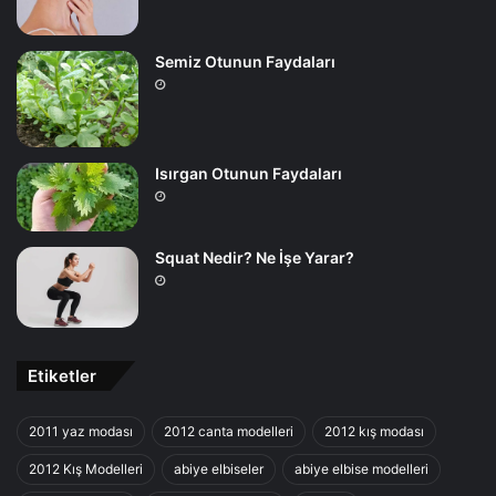
Semiz Otunun Faydaları
Isırgan Otunun Faydaları
Squat Nedir? Ne İşe Yarar?
Etiketler
2011 yaz modası
2012 canta modelleri
2012 kış modası
2012 Kış Modelleri
abiye elbiseler
abiye elbise modelleri