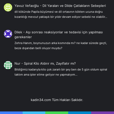
Yavuz Vefaoğlu
-
Dil Yaraları ve Dilde Çatlakların Sebepleri
dil kökünde Papila büyümesi ve dil ortasının kökten ucuna doğru
kızarıklığı mevcut yaklaşık bir yıldır devam ediyor sebebi ne olabilir…
Dilek
-
Aşı sonrası reaksiyonlar ve tedavisi için yapılması
gerekenler
Zehra Hanım, boynunuzun arka kısmında mı? ne kadar sürede geçti,
beze dışarıdan belli oluyor muydu?
Nur
-
Spiral Kilo Aldırır mı, Zayıflatır mı?
Bildiğimiz kadarıyla kilo çok zararlı bir şey ben de 5 gün oldum spiral
taktım ama ipler elime geliyor ne yapmalıyım…
kadin34.com Tüm Hakları Saklıdır.