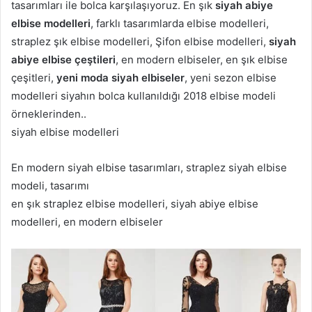
tasarımları ile bolca karşılaşıyoruz. En şık
siyah abiye
elbise modelleri
, farklı tasarımlarda elbise modelleri,
straplez şık elbise modelleri, Şifon elbise modelleri,
siyah
abiye elbise çeştileri
, en modern elbiseler, en şık elbise
çeşitleri,
yeni moda siyah elbiseler
, yeni sezon elbise
modelleri siyahın bolca kullanıldığı 2018 elbise modeli
örneklerinden..
siyah elbise modelleri
En modern siyah elbise tasarımları, straplez siyah elbise
modeli, tasarımı
en şık straplez elbise modelleri, siyah abiye elbise
modelleri, en modern elbiseler