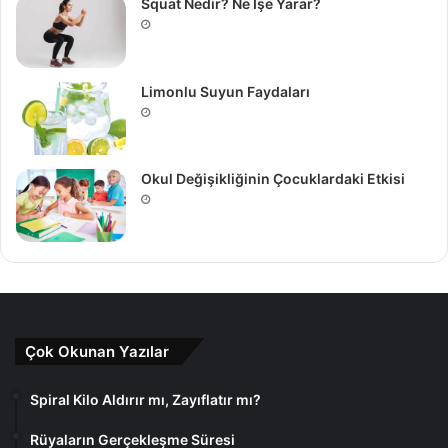
Squat Nedir? Ne İşe Yarar?
Limonlu Suyun Faydaları
Okul Değişikliğinin Çocuklardaki Etkisi
Çok Okunan Yazılar
Spiral Kilo Aldırır mı, Zayıflatır mı?
Rüyaların Gerçekleşme Süresi