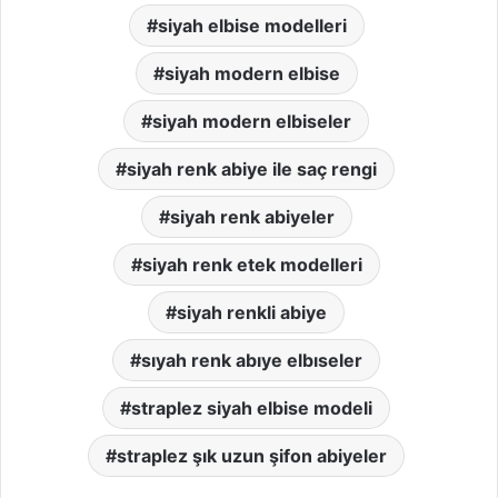
siyah elbise modelleri
siyah modern elbise
siyah modern elbiseler
siyah renk abiye ile saç rengi
siyah renk abiyeler
siyah renk etek modelleri
siyah renkli abiye
sıyah renk abıye elbıseler
straplez siyah elbise modeli
straplez şık uzun şifon abiyeler