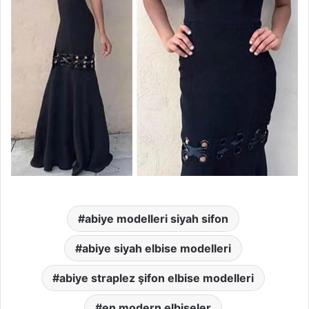
abiye modelleri siyah sifon
abiye siyah elbise modelleri
abiye straplez şifon elbise modelleri
en modern elbiseler